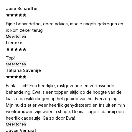
José Schaeffer
·
Fijne behandeling, goed advies, mooie nagels gekregen en
ik kom zeker terug!
Meer tonen
Lieneke
·
Top!
Meer tonen
Tatjana Savenije
·
Fantastisch! Een heerlijke, rustgevende en verfrissende
behandeling. Ewa is een topper, altijd op de hoogte van de
laatste ontwikkelingen op het gebied van huidverzorging.
Mijn huid ziet er weer heerlijk gehydrateerd en fris uit en mijn
wenkbrauwen zijn weer in shape. De massage is daarbij een
heerlijk cadeautje! Ga zo door Ewa!
Meer tonen
Joyce Verhaaf