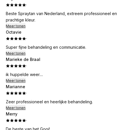
·
Beste Spraytan van Nederland, extreem professioneel en
prachtige kleur.
Meer tonen
Octavie
·
Super fijne behandeling en communicatie.
Meer tonen
Marieke de Braal
·
ik huppelde weer....
Meer tonen
Marianne
·
Zeer professioneel en heerlijke behandeling.
Meer tonen
Merry
·
De beste van het Gooi!